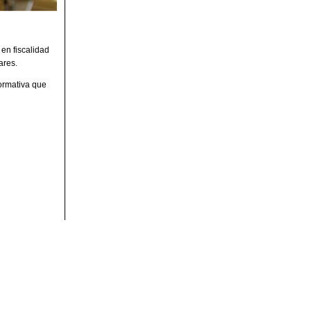
en fiscalidad
ares.
normativa que