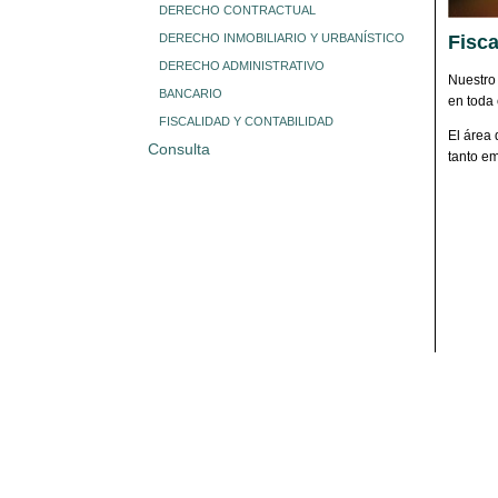
DERECHO CONTRACTUAL
DERECHO INMOBILIARIO Y URBANÍSTICO
Fisca
DERECHO ADMINISTRATIVO
Nuestro 
BANCARIO
en toda 
FISCALIDAD Y CONTABILIDAD
El área 
Consulta
tanto e