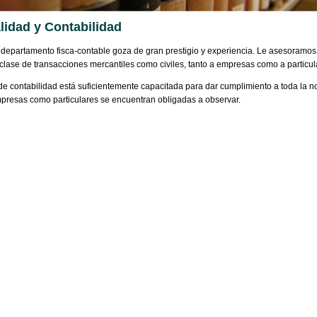
lidad y Contabilidad
departamento fisca-contable goza de gran prestigio y experiencia. Le asesoramos 
clase de transacciones mercantiles como civiles, tanto a empresas como a particul
de contabilidad está suficientemente capacitada para dar cumplimiento a toda la 
mpresas como particulares se encuentran obligadas a observar.